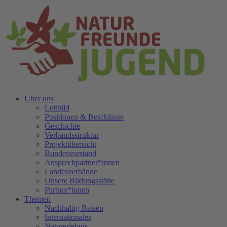
Über uns
Leitbild
Positionen & Beschlüsse
Geschichte
Verbandsstruktur
Projektübersicht
Bundesvorstand
Ansprechpartner*innen
Landesverbände
Unsere Bildungsstätte
Partner*innen
Themen
Nachhaltig Reisen
Internationales
Naturerlebnis