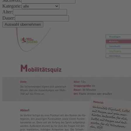
Stichwort:
Kategorie:
Alter:
Dauer: