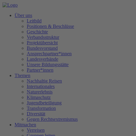
Über uns
Leitbild
Positionen & Beschlüsse
Geschichte
Verbandsstruktur
Projektübersicht
Bundesvorstand
Ansprechpartner*innen
Landesverbände
Unsere Bildungsstätte
Partner*innen
Themen
Nachhaltig Reisen
Internationales
Naturerlebnis
Klimaschutz
Jugendbeteiligung
Transformation
Diversität
Gegen Rechtsextremismus
Mitmachen
Verreisen
Gruppen leiten