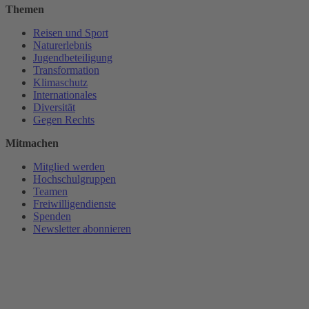
Themen
Reisen und Sport
Naturerlebnis
Jugendbeteiligung
Transformation
Klimaschutz
Internationales
Diversität
Gegen Rechts
Mitmachen
Mitglied werden
Hochschulgruppen
Teamen
Freiwilligendienste
Spenden
Newsletter abonnieren