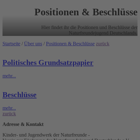
Positionen & Beschlüsse
Hier findet ihr die Positionen und Beschlüsse der
Naturfreundejugend Deutschlands.
Startseite
/
Über uns
/
Positionen & Beschlüsse
zurück
Politisches Grundsatzpapier
mehr...
Beschlüsse
mehr...
zurück
Adresse & Kontakt
Kinder- und Jugendwerk der Naturfreunde -