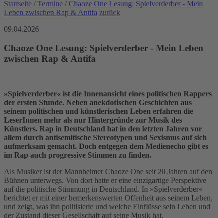
Startseite
/
Termine
/
Chaoze One Lesung: Spielverderber - Mein
Leben zwischen Rap & Antifa
zurück
09.04.2026
Chaoze One Lesung: Spielverderber - Mein Leben
zwischen Rap & Antifa
»Spielverderber« ist die Innenansicht eines politischen Rappers
der ersten Stunde. Neben anekdotischen Geschichten aus
seinem politischen und künstlerischen Leben erfahren die
LeserInnen mehr als nur Hintergründe zur Musik des
Künstlers. Rap in Deutschland hat in den letzten Jahren vor
allem durch antisemitische Stereotypen und Sexismus auf sich
aufmerksam gemacht. Doch entgegen dem Medienecho gibt es
im Rap auch progressive Stimmen zu finden.
Als Musiker ist der Mannheimer Chaoze One seit 20 Jahren auf den
Bühnen unterwegs. Von dort hatte er eine einzigartige Perspektive
auf die politische Stimmung in Deutschland. In »Spielverderber«
berichtet er mit einer bemerkenswerten Offenheit aus seinem Leben,
und zeigt, was ihn politisierte und welche Einflüsse sein Leben und
der Zustand dieser Gesellschaft auf seine Musik hat.