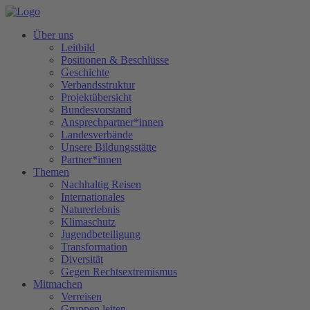
Über uns
Leitbild
Positionen & Beschlüsse
Geschichte
Verbandsstruktur
Projektübersicht
Bundesvorstand
Ansprechpartner*innen
Landesverbände
Unsere Bildungsstätte
Partner*innen
Themen
Nachhaltig Reisen
Internationales
Naturerlebnis
Klimaschutz
Jugendbeteiligung
Transformation
Diversität
Gegen Rechtsextremismus
Mitmachen
Verreisen
Gruppen leiten