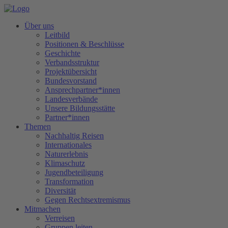
Über uns
Leitbild
Positionen & Beschlüsse
Geschichte
Verbandsstruktur
Projektübersicht
Bundesvorstand
Ansprechpartner*innen
Landesverbände
Unsere Bildungsstätte
Partner*innen
Themen
Nachhaltig Reisen
Internationales
Naturerlebnis
Klimaschutz
Jugendbeteiligung
Transformation
Diversität
Gegen Rechtsextremismus
Mitmachen
Verreisen
Gruppen leiten