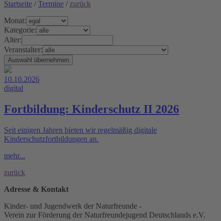
Startseite
/
Termine
/
zurück
Monat:
Kategorie:
Alter:
Veranstalter:
10.10.2026
digital
Fortbildung: Kinderschutz II 2026
Seit einigen Jahren bieten wir regelmäßig digitale
Kinderschutzfortbildungen an.
mehr...
zurück
Adresse & Kontakt
Kinder- und Jugendwerk der Naturfreunde -
Verein zur Förderung der Naturfreundejugend Deutschlands e.V.