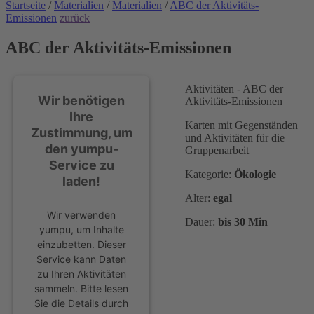
Startseite
/
Materialien
/
Materialien
/
ABC der Aktivitäts-
Emissionen
zurück
ABC der Aktivitäts-Emissionen
Aktivitäten - ABC der
Wir benötigen
Aktivitäts-Emissionen
Ihre
Karten mit Gegenständen
Zustimmung, um
und Aktivitäten für die
den yumpu-
Gruppenarbeit
Service zu
Kategorie:
Ökologie
laden!
Alter:
egal
Wir verwenden
Dauer:
bis 30 Min
yumpu, um Inhalte
einzubetten. Dieser
Service kann Daten
zu Ihren Aktivitäten
sammeln. Bitte lesen
Sie die Details durch