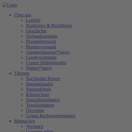
Über uns
Leitbild
Positionen & Beschlüsse
Geschichte
Verbandsstruktur
Projektübersicht
Bundesvorstand
Ansprechpartner*innen
Landesverbände
Unsere Bildungsstätte
Partner*innen
Themen
Nachhaltig Reisen
Internationales
Naturerlebnis
Klimaschutz
Jugendbeteiligung
Transformation
Diversität
Gegen Rechtsextremismus
Mitmachen
Verreisen
Gruppen leiten