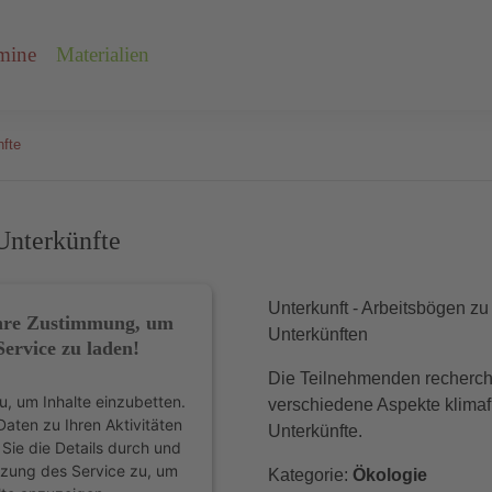
mine
Materialien
fte
nterkünfte
Unterkunft - Arbeitsbögen z
Ihre Zustimmung, um
Unterkünften
ervice zu laden!
Die Teilnehmenden recherch
 um Inhalte einzubetten.
verschiedene Aspekte klimaf
Daten zu Ihren Aktivitäten
Unterkünfte.
 Sie die Details durch und
zung des Service zu, um
Kategorie:
Ökologie