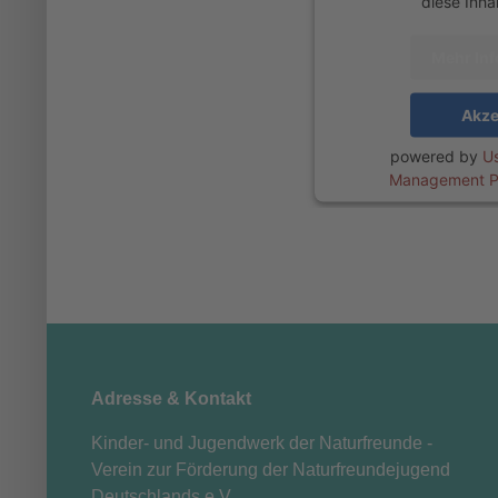
diese Inha
Mehr In
Akze
powered by
Us
Management P
Adresse & Kontakt
Kinder- und Jugendwerk der Naturfreunde -
Verein zur Förderung der Naturfreundejugend
Deutschlands e.V.