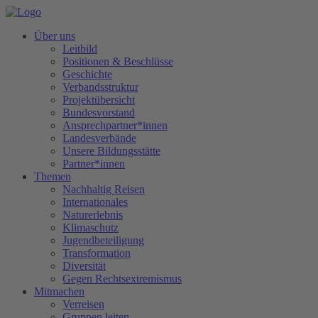
Über uns
Leitbild
Positionen & Beschlüsse
Geschichte
Verbandsstruktur
Projektübersicht
Bundesvorstand
Ansprechpartner*innen
Landesverbände
Unsere Bildungsstätte
Partner*innen
Themen
Nachhaltig Reisen
Internationales
Naturerlebnis
Klimaschutz
Jugendbeteiligung
Transformation
Diversität
Gegen Rechtsextremismus
Mitmachen
Verreisen
Gruppen leiten