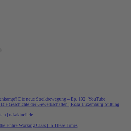
senkampf! Die neue Streikbewegung – Ep. 192 | YouTube
: Die Geschichte der Gewerkschaften | Rosa-Luxemburg-Stiftung
en | nd-aktuell.de
the Entire Working Class | In These Times