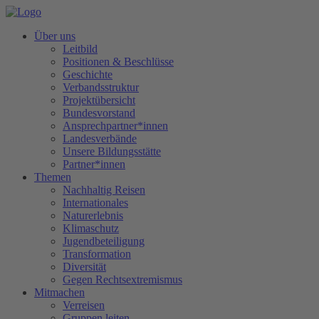
Über uns
Leitbild
Positionen & Beschlüsse
Geschichte
Verbandsstruktur
Projektübersicht
Bundesvorstand
Ansprechpartner*innen
Landesverbände
Unsere Bildungsstätte
Partner*innen
Themen
Nachhaltig Reisen
Internationales
Naturerlebnis
Klimaschutz
Jugendbeteiligung
Transformation
Diversität
Gegen Rechtsextremismus
Mitmachen
Verreisen
Gruppen leiten