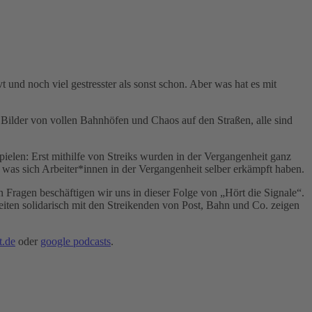
 und noch viel gestresster als sonst schon. Aber was hat es mit
 Bilder von vollen Bahnhöfen und Chaos auf den Straßen, alle sind
pielen: Erst mithilfe von Streiks wurden in der Vergangenheit ganz
, was sich Arbeiter*innen in der Vergangenheit selber erkämpft haben.
n Fragen beschäftigen wir uns in dieser Folge von „Hört die Signale“.
ten solidarisch mit den Streikenden von Post, Bahn und Co. zeigen
t.de
oder
google podcasts
.