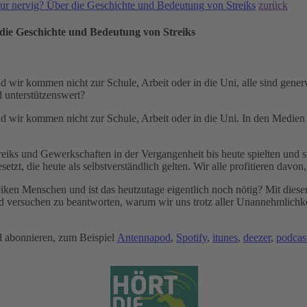
nur nervig? Über die Geschichte und Bedeutung von Streiks
zurück
 die Geschichte und Bedeutung von Streiks
wir kommen nicht zur Schule, Arbeit oder in die Uni, alle sind genervt
d unterstützenswert?
d wir kommen nicht zur Schule, Arbeit oder in die Uni. In den Medien
reiks und Gewerkschaften in der Vergangenheit bis heute spielten und s
zt, die heute als selbstverständlich gelten. Wir alle profitieren davon
eiken Menschen und ist das heutzutage eigentlich noch nötig? Mit diese
 versuchen zu beantworten, warum wir uns trotz aller Unannehmlichkei
d abonnieren, zum Beispiel
Antennapod
,
Spotify
,
itunes
,
deezer
,
podcas