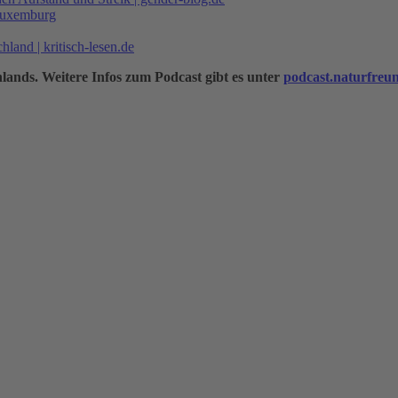
 Luxemburg
and | kritisch-lesen.de
lands. Weitere Infos zum Podcast gibt es unter
podcast.naturfreu