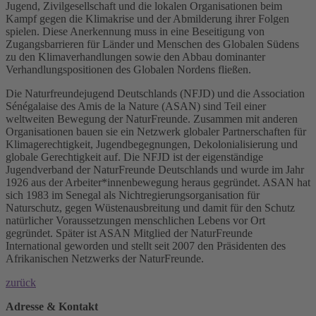
Jugend, Zivilgesellschaft und die lokalen Organisationen beim
Kampf gegen die Klimakrise und der Abmilderung ihrer Folgen
spielen. Diese Anerkennung muss in eine Beseitigung von
Zugangsbarrieren für Länder und Menschen des Globalen Südens
zu den Klimaverhandlungen sowie den Abbau dominanter
Verhandlungspositionen des Globalen Nordens fließen.
Die Naturfreundejugend Deutschlands (NFJD) und die Association
Sénégalaise des Amis de la Nature (ASAN) sind Teil einer
weltweiten Bewegung der NaturFreunde. Zusammen mit anderen
Organisationen bauen sie ein Netzwerk globaler Partnerschaften für
Klimagerechtigkeit, Jugendbegegnungen, Dekolonialisierung und
globale Gerechtigkeit auf. Die NFJD ist der eigenständige
Jugendverband der NaturFreunde Deutschlands und wurde im Jahr
1926 aus der Arbeiter*innenbewegung heraus gegründet. ASAN hat
sich 1983 im Senegal als Nichtregierungsorganisation für
Naturschutz, gegen Wüstenausbreitung und damit für den Schutz
natürlicher Voraussetzungen menschlichen Lebens vor Ort
gegründet. Später ist ASAN Mitglied der NaturFreunde
International geworden und stellt seit 2007 den Präsidenten des
Afrikanischen Netzwerks der NaturFreunde.
zurück
Adresse & Kontakt