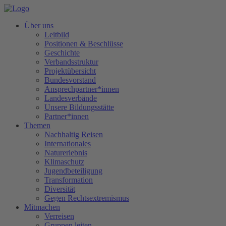
Über uns
Leitbild
Positionen & Beschlüsse
Geschichte
Verbandsstruktur
Projektübersicht
Bundesvorstand
Ansprechpartner*innen
Landesverbände
Unsere Bildungsstätte
Partner*innen
Themen
Nachhaltig Reisen
Internationales
Naturerlebnis
Klimaschutz
Jugendbeteiligung
Transformation
Diversität
Gegen Rechtsextremismus
Mitmachen
Verreisen
Gruppen leiten