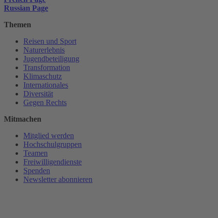
Russian Page
Themen
Reisen und Sport
Naturerlebnis
Jugendbeteiligung
Transformation
Klimaschutz
Internationales
Diversität
Gegen Rechts
Mitmachen
Mitglied werden
Hochschulgruppen
Teamen
Freiwilligendienste
Spenden
Newsletter abonnieren