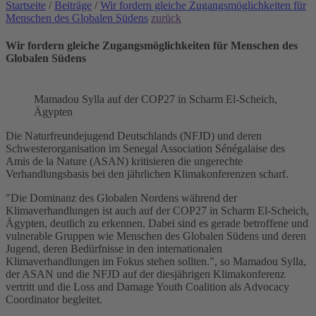
Startseite
/
Beiträge
/
Wir fordern gleiche Zugangsmöglichkeiten für
Menschen des Globalen Südens
zurück
Wir fordern gleiche Zugangsmöglichkeiten für Menschen des
Globalen Südens
Mamadou Sylla auf der COP27 in Scharm El-Scheich,
Ägypten
Die Naturfreundejugend Deutschlands (NFJD) und deren
Schwesterorganisation im Senegal Association Sénégalaise des
Amis de la Nature (ASAN) kritisieren die ungerechte
Verhandlungsbasis bei den jährlichen Klimakonferenzen scharf.
"Die Dominanz des Globalen Nordens während der
Klimaverhandlungen ist auch auf der COP27 in Scharm El-Scheich,
Ägypten, deutlich zu erkennen. Dabei sind es gerade betroffene und
vulnerable Gruppen wie Menschen des Globalen Südens und deren
Jugend, deren Bedürfnisse in den internationalen
Klimaverhandlungen im Fokus stehen sollten.", so Mamadou Sylla,
der ASAN und die NFJD auf der diesjährigen Klimakonferenz
vertritt und die Loss and Damage Youth Coalition als Advocacy
Coordinator begleitet.