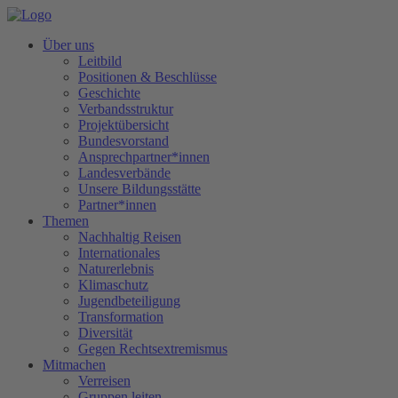
Über uns
Leitbild
Positionen & Beschlüsse
Geschichte
Verbandsstruktur
Projektübersicht
Bundesvorstand
Ansprechpartner*innen
Landesverbände
Unsere Bildungsstätte
Partner*innen
Themen
Nachhaltig Reisen
Internationales
Naturerlebnis
Klimaschutz
Jugendbeteiligung
Transformation
Diversität
Gegen Rechtsextremismus
Mitmachen
Verreisen
Gruppen leiten