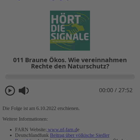
Die Folge ist am 6.10.2022 erschienen.
Weitere Informationen:
FARN Website:
www.nf-farn.d
e
Deutschlandfunk
Beitrag über völkische Siedler