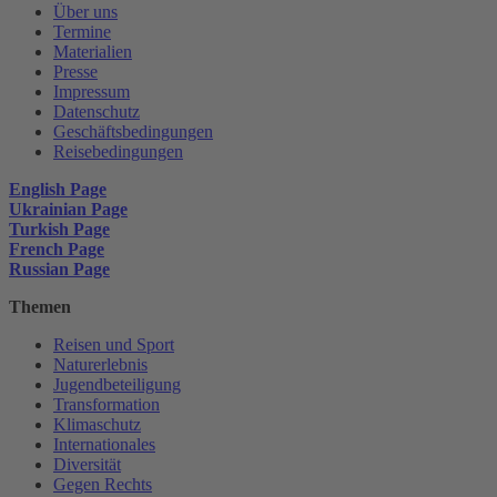
Über uns
Termine
Materialien
Presse
Impressum
Datenschutz
Geschäftsbedingungen
Reisebedingungen
English Page
Ukrainian Page
Turkish Page
French Page
Russian Page
Themen
Reisen und Sport
Naturerlebnis
Jugendbeteiligung
Transformation
Klimaschutz
Internationales
Diversität
Gegen Rechts