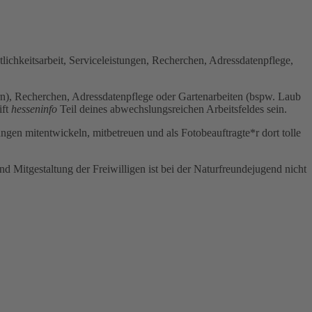
lichkeitsarbeit, Serviceleistungen, Recherchen, Adressdatenpflege,
rn), Recherchen, Adressdatenpflege oder Gartenarbeiten (bspw. Laub
ift
hesseninfo
Teil deines abwechslungsreichen Arbeitsfeldes sein.
gen mitentwickeln, mitbetreuen und als Fotobeauftragte*r dort tolle
nd Mitgestaltung der Freiwilligen ist bei der Naturfreundejugend nicht