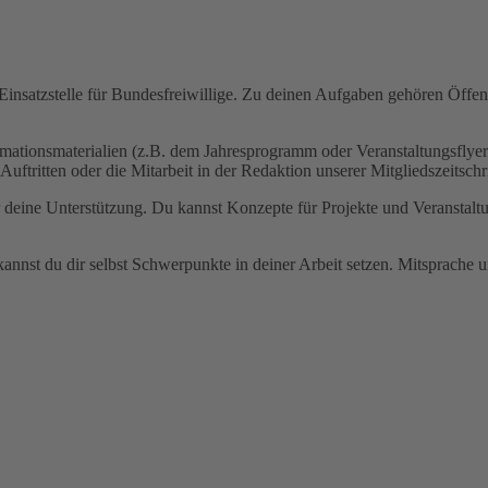
 Einsatzstelle für Bundesfreiwillige. Zu deinen Aufgaben gehören Öffent
mationsmaterialien (z.B. dem Jahresprogramm oder Veranstaltungsflye
tritten oder die Mitarbeit in der Redaktion unserer Mitgliedszeitschr
deine Unterstützung. Du kannst Konzepte für Projekte und Veranstaltun
annst du dir selbst Schwerpunkte in deiner Arbeit setzen. Mitsprache u