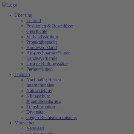
Über uns
Leitbild
Positionen & Beschlüsse
Geschichte
Verbandsstruktur
Projektübersicht
Bundesvorstand
Ansprechpartner*innen
Landesverbände
Unsere Bildungsstätte
Partner*innen
Themen
Nachhaltig Reisen
Internationales
Naturerlebnis
Klimaschutz
Jugendbeteiligung
Transformation
Diversität
Gegen Rechtsextremismus
Mitmachen
Verreisen
Gruppen leiten