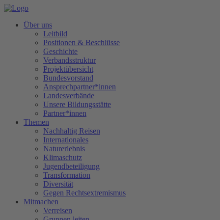
Über uns
Leitbild
Positionen & Beschlüsse
Geschichte
Verbandsstruktur
Projektübersicht
Bundesvorstand
Ansprechpartner*innen
Landesverbände
Unsere Bildungsstätte
Partner*innen
Themen
Nachhaltig Reisen
Internationales
Naturerlebnis
Klimaschutz
Jugendbeteiligung
Transformation
Diversität
Gegen Rechtsextremismus
Mitmachen
Verreisen
Gruppen leiten