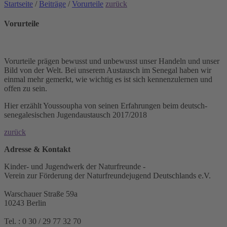
Startseite
/
Beiträge
/
Vorurteile
zurück
Vorurteile
Vorurteile prägen bewusst und unbewusst unser Handeln und unser
Bild von der Welt. Bei unserem Austausch im Senegal haben wir
einmal mehr gemerkt, wie wichtig es ist sich kennenzulernen und
offen zu sein.
Hier erzählt Youssoupha von seinen Erfahrungen beim deutsch-
senegalesischen Jugendaustausch 2017/2018
zurück
Adresse & Kontakt
Kinder- und Jugendwerk der Naturfreunde -
Verein zur Förderung der Naturfreundejugend Deutschlands e.V.
Warschauer Straße 59a
10243 Berlin
Tel. : 0 30 / 29 77 32 70