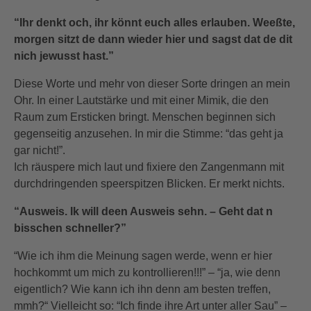
“Ihr denkt och, ihr könnt euch alles erlauben. Weeßte,
morgen sitzt de dann wieder hier und sagst dat de dit
nich jewusst hast.”
Diese Worte und mehr von dieser Sorte dringen an mein
Ohr. In einer Lautstärke und mit einer Mimik, die den
Raum zum Ersticken bringt. Menschen beginnen sich
gegenseitig anzusehen. In mir die Stimme: “das geht ja
gar nicht!”.
Ich räuspere mich laut und fixiere den Zangenmann mit
durchdringenden speerspitzen Blicken. Er merkt nichts.
“Ausweis. Ik will deen Ausweis sehn. – Geht dat n
bisschen schneller?”
“Wie ich ihm die Meinung sagen werde, wenn er hier
hochkommt um mich zu kontrollieren!!!” – “ja, wie denn
eigentlich? Wie kann ich ihn denn am besten treffen,
mmh?“ Vielleicht so: “Ich finde ihre Art unter aller Sau” –