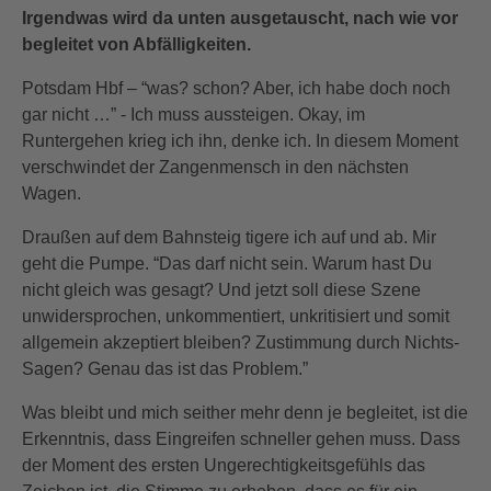
Irgendwas wird da unten ausgetauscht, nach wie vor
begleitet von Abfälligkeiten.
Potsdam Hbf – “was? schon? Aber, ich habe doch noch
gar nicht …” - Ich muss aussteigen. Okay, im
Runtergehen krieg ich ihn, denke ich. In diesem Moment
verschwindet der Zangenmensch in den nächsten
Wagen.
Draußen auf dem Bahnsteig tigere ich auf und ab. Mir
geht die Pumpe. “Das darf nicht sein. Warum hast Du
nicht gleich was gesagt? Und jetzt soll diese Szene
unwidersprochen, unkommentiert, unkritisiert und somit
allgemein akzeptiert bleiben? Zustimmung durch Nichts-
Sagen? Genau das ist das Problem.”
Was bleibt und mich seither mehr denn je begleitet, ist die
Erkenntnis, dass Eingreifen schneller gehen muss. Dass
der Moment des ersten Ungerechtigkeitsgefühls das