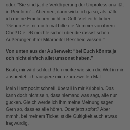
oder: “Sie sind ja die Verkörperung der Unprofessionalität
in Reinform” – Aber nee, dann wirke ich ja so, als hätte
ich meine Emotionen nicht im Griff. Vielleicht lieber:
“Geben Sie mir doch mal bitte die Nummer von ihrem
Chef! Die DB möchte sicher über die rassistischen
Äußerungen ihrer Mitarbeiter Bescheid wissen.””
Von unten aus der Außenwelt: “bei Euch könnta ja
och nicht einfach allet umsonst haben.”
Boah, mir wird schlecht! Ich merke wie sich die Wut in mir
ausbreitet. Ich räuspere mich zum zweiten Mal.
Mein Herz pocht schnell, überall in mir Kribbeln. Das
kann doch nicht sein, dass niemand was sagt, alle nur
gucken. Gleich werde ich ihm meine Meinung sagen!
Gern so, dass es alle hören. Oder jetzt sofort? Aber
mmhh, bei meinem Ticket ist die Gültigkeit auch etwas
fragwürdig.