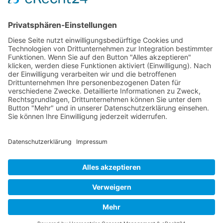
Internationales
Diversität
Gegen Rechts
Mitmachen
Mitglied werden
Hochschulgruppen
Teamen
Freiwilligendienste
Spenden
Newsletter abonnieren