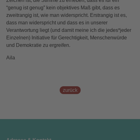
Zeichen ist, die Stimme zu erheben, dass es für ein
“genug ist genug” kein objektives Maß gibt, dass es
zweitrangig ist, wie man widerspricht. Erstrangig ist es,
dass man widerspricht und dass es in unserer
Verantwortung liegt (und damit meine ich die jedes*jeder
Einzelnen) Initiative für Gerechtigkeit, Menschenwürde
und Demokratie zu ergreifen.
Aila
zurück