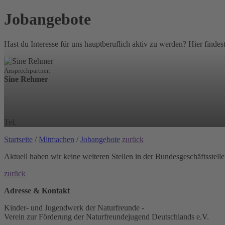
Jobangebote
Hast du Interesse für uns hauptberuflich aktiv zu werden? Hier findes
Ansprechpartner:
Sine Rehmer
Tel.
Startseite
/
Mitmachen
/
Jobangebote
zurück
Aktuell haben wir keine weiteren Stellen in der Bundesgeschäftsstell
zurück
Adresse & Kontakt
Kinder- und Jugendwerk der Naturfreunde -
Verein zur Förderung der Naturfreundejugend Deutschlands e.V.