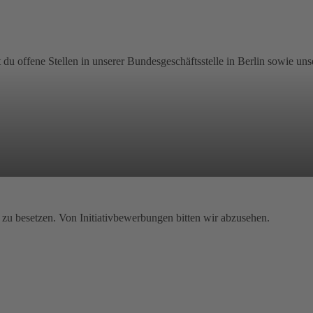
t du offene Stellen in unserer Bundesgeschäftsstelle in Berlin sowie u
e zu besetzen. Von Initiativbewerbungen bitten wir abzusehen.