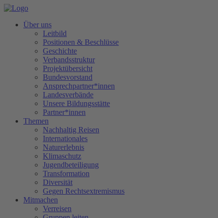
Über uns
Leitbild
Positionen & Beschlüsse
Geschichte
Verbandsstruktur
Projektübersicht
Bundesvorstand
Ansprechpartner*innen
Landesverbände
Unsere Bildungsstätte
Partner*innen
Themen
Nachhaltig Reisen
Internationales
Naturerlebnis
Klimaschutz
Jugendbeteiligung
Transformation
Diversität
Gegen Rechtsextremismus
Mitmachen
Verreisen
Gruppen leiten