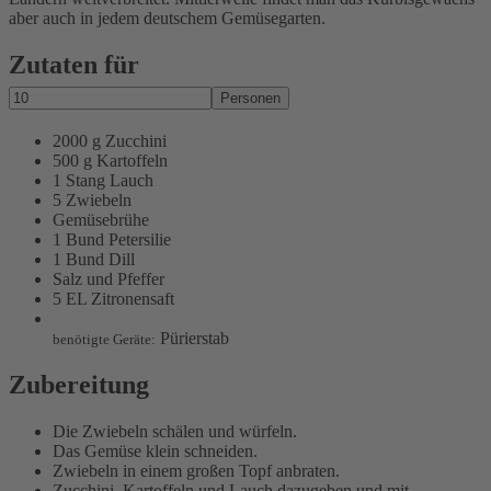
aber auch in jedem deutschem Gemüsegarten.
Zutaten für
Personen
2000 g Zucchini
500 g Kartoffeln
1 Stang Lauch
5 Zwiebeln
Gemüsebrühe
1 Bund Petersilie
1 Bund Dill
Salz und Pfeffer
5 EL Zitronensaft
Pürierstab
benötigte Geräte:
Zubereitung
Die Zwiebeln schälen und würfeln.
Das Gemüse klein schneiden.
Zwiebeln in einem großen Topf anbraten.
Zucchini, Kartoffeln und Lauch dazugeben und mit