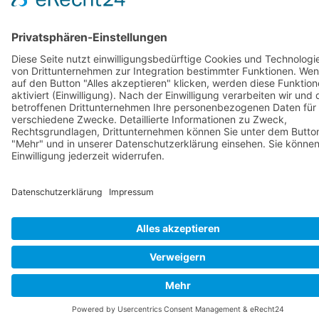
Mitglied werden
Hochschulgruppen
Teamen
Freiwilligendienste
Spenden
Newsletter abonnieren