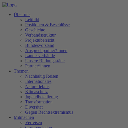
Über uns
Leitbild
Positionen & Beschlüsse
Geschichte
Verbandsstruktur
Projektübersicht
Bundesvorstand
Ansprechpartner*innen
Landesverbände
Unsere Bildungsstätte
Partner*innen
Themen
Nachhaltig Reisen
Internationales
Naturerlebnis
Klimaschutz
Jugendbeteiligung
Transformation
Diversität
Gegen Rechtsextremismus
Mitmachen
Verreisen
Gruppen leiten