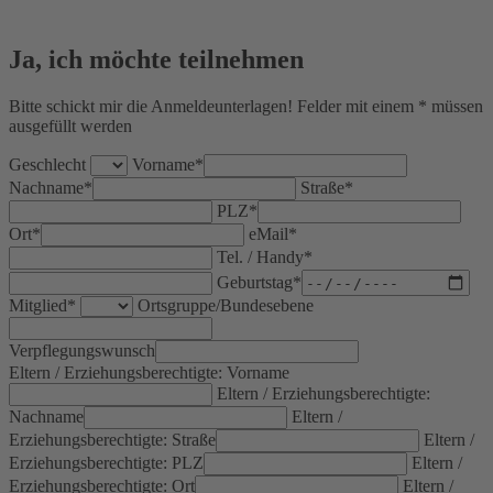
Ja, ich möchte teilnehmen
Bitte schickt mir die Anmeldeunterlagen! Felder mit einem * müssen
ausgefüllt werden
Geschlecht
Vorname*
Nachname*
Straße*
PLZ*
Ort*
eMail*
Tel. / Handy*
Geburtstag*
Mitglied*
Ortsgruppe/Bundesebene
Verpflegungswunsch
Eltern / Erziehungsberechtigte: Vorname
Eltern / Erziehungsberechtigte:
Nachname
Eltern /
Erziehungsberechtigte: Straße
Eltern /
Erziehungsberechtigte: PLZ
Eltern /
Erziehungsberechtigte: Ort
Eltern /