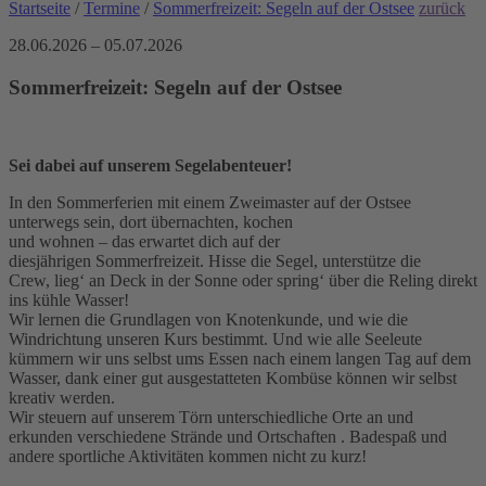
Startseite
/
Termine
/
Sommerfreizeit: Segeln auf der Ostsee
zurück
28.06.2026 – 05.07.2026
Sommerfreizeit: Segeln auf der Ostsee
Sei dabei auf unserem Segelabenteuer!
In den Sommerferien mit einem Zweimaster auf der
Ostsee
unterwegs sein, dort übernachten, kochen
und wohnen – das erwartet dich auf der
diesjährigen
Sommerfreizeit. Hisse die Segel, unterstütze die
Crew, lieg‘ an Deck in der Sonne oder spring‘ über
die Reling direkt
ins kühle Wasser!
Wir lernen die Grundlagen von Knotenkunde, und wie die
Windrichtung unseren Kurs bestimmt. Und wie alle Seeleute
kümmern wir uns selbst ums Essen nach einem langen Tag auf dem
Wasser, dank einer gut ausgestatteten Kombüse können wir selbst
kreativ werden.
Wir steuern auf
unserem Törn unterschiedliche Orte an und
erkunden
verschiedene
Strände
und
Ortschaften
. Badespaß und
andere sportliche Aktivitäten
kommen nicht zu kurz!