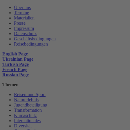
Über uns
Termine
Materialien
Presse
Impressum
Datenschutz
Geschäftsbedingungen
Reisebedingungen
English Page
Ukrainian Page
Turkish Page
French Page
Russian Page
Themen
Reisen und Sport
Naturerlebnis
Jugendbeteiligung
Transformation
Klimaschutz
Internationales
Diversität