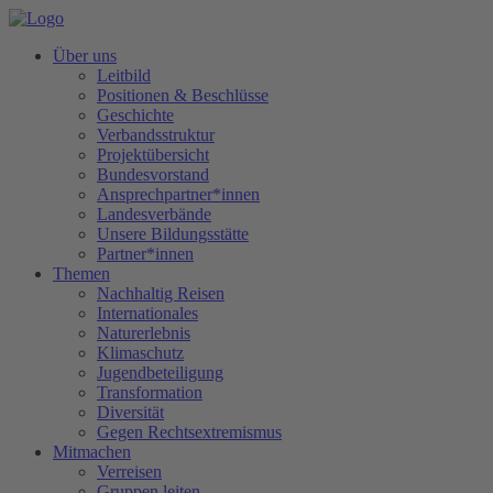
Über uns
Leitbild
Positionen & Beschlüsse
Geschichte
Verbandsstruktur
Projektübersicht
Bundesvorstand
Ansprechpartner*innen
Landesverbände
Unsere Bildungsstätte
Partner*innen
Themen
Nachhaltig Reisen
Internationales
Naturerlebnis
Klimaschutz
Jugendbeteiligung
Transformation
Diversität
Gegen Rechtsextremismus
Mitmachen
Verreisen
Gruppen leiten