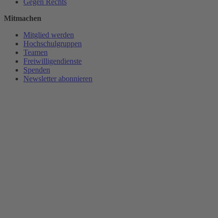
Gegen Rechts
Mitmachen
Mitglied werden
Hochschulgruppen
Teamen
Freiwilligendienste
Spenden
Newsletter abonnieren