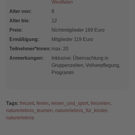
Westfalen
Alter von:
8
Alter bis:
12
Preis:
Nichtmitglieder 169 Euro
Ermäßigung:
Mitglieder 119 Euro
Teilnehmer*innen:
max. 20
Anmerkungen:
Inklusive: Übernachtung in
Gruppenzelten, Vollverpflegung,
Programm
Tags:
freizeit
,
ferien
,
reisen_und_sport
,
freizeiten
,
naturerlebnis_teamen
,
naturerlebnis_für_kinder
,
naturerlebnis