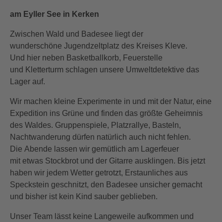
am Eyller See in Kerken
Zwischen Wald und Badesee liegt der
wunderschöne Jugendzeltplatz des Kreises Kleve.
Und hier neben Basketballkorb, Feuerstelle
und Kletterturm schlagen unsere Umweltdetektive das
Lager auf.
Wir machen kleine Experimente in und mit der Natur, eine
Expedition ins Grüne und finden das größte Geheimnis
des Waldes. Gruppenspiele, Platzrallye, Basteln,
Nachtwanderung dürfen natürlich auch nicht fehlen.
Die Abende lassen wir gemütlich am Lagerfeuer
mit etwas Stockbrot und der Gitarre ausklingen. Bis jetzt
haben wir jedem Wetter getrotzt, Erstaunliches aus
Speckstein geschnitzt, den Badesee unsicher gemacht
und bisher ist kein Kind sauber geblieben.
Unser Team lässt keine Langeweile aufkommen und