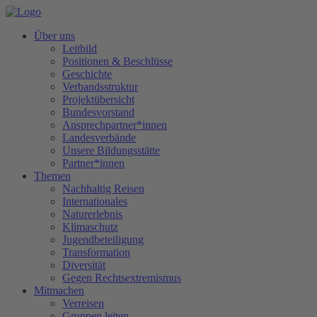
Über uns
Leitbild
Positionen & Beschlüsse
Geschichte
Verbandsstruktur
Projektübersicht
Bundesvorstand
Ansprechpartner*innen
Landesverbände
Unsere Bildungsstätte
Partner*innen
Themen
Nachhaltig Reisen
Internationales
Naturerlebnis
Klimaschutz
Jugendbeteiligung
Transformation
Diversität
Gegen Rechtsextremismus
Mitmachen
Verreisen
Gruppen leiten