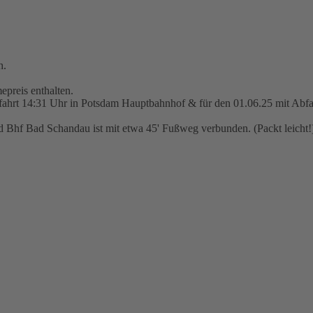
h.
epreis enthalten.
bfahrt 14:31 Uhr in Potsdam Hauptbahnhof & für den 01.06.25 mit Ab
Bhf Bad Schandau ist mit etwa 45' Fußweg verbunden. (Packt leicht!