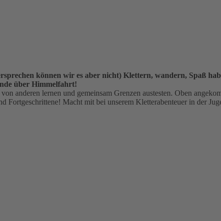
prechen können wir es aber nicht) Klettern, wandern, Spaß hab
ende über Himmelfahrt!
, von anderen lernen und gemeinsam Grenzen austesten. Oben angekom
nd Fortgeschrittene! Macht mit bei unserem Kletterabenteuer in der Ju