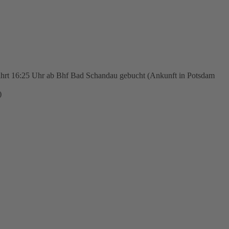
fahrt 16:25 Uhr ab Bhf Bad Schandau gebucht (Ankunft in Potsdam
)