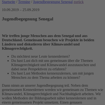
Startseite
/
Termine
/
Jugendbegegnung Senegal
zurück
10.09.2019 – 25.09.2019
Jugendbegegnung Senegal
Wir treffen junge Menschen aus dem Senegal und aus
Deutschland. Gemeinsam besuchen wir Projekte in beiden
Ländern und diskutieren über Klimawandel und
Klimagerechtigkeit.
Du möchtest neue Leute kennenlernen?
Du hast Lust dich mit uns gemeinsam über die Themen
Klimagerechtigkeit und Klimawandel auszutauschen und
dabei neue Perspektiven zu erfahren?
Du hast Lust Methoden kennenzulernen, um mit jungen
Menschen zu dem Thema arbeiten zu können?
Dann nimm an unserer Jugendbegegnung teil. Neben dem
gemeinsamen Kennenlernen werden wir gemeinsam zu Themen wie
Klimawandel, Klimagerechtigkeit und Nachhaltigkeit arbeiten. Wir
wollen Methoden der Bildungsarbeit näher kennenlernen und in
einem gemeinsamen Projekt umsetzen. Einen genauen