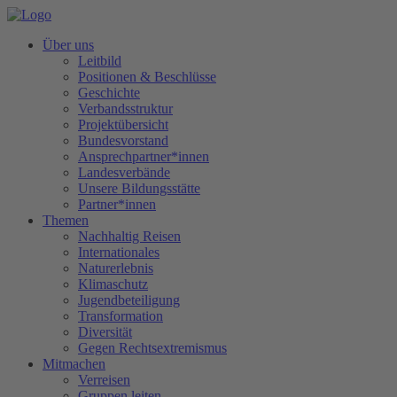
Über uns
Leitbild
Positionen & Beschlüsse
Geschichte
Verbandsstruktur
Projektübersicht
Bundesvorstand
Ansprechpartner*innen
Landesverbände
Unsere Bildungsstätte
Partner*innen
Themen
Nachhaltig Reisen
Internationales
Naturerlebnis
Klimaschutz
Jugendbeteiligung
Transformation
Diversität
Gegen Rechtsextremismus
Mitmachen
Verreisen
Gruppen leiten