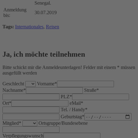
Senegal.
Anmeldung
30.07.2019
bis:
Tags:
Internationales
,
Reisen
Ja, ich möchte teilnehmen
Bitte schickt mir die Anmeldeunterlagen! Felder mit einem * müssen
ausgefüllt werden
Geschlecht
Vorname*
Nachname*
Straße*
PLZ*
Ort*
eMail*
Tel. / Handy*
Geburtstag*
Mitglied*
Ortsgruppe/Bundesebene
Verpflegungswunsch