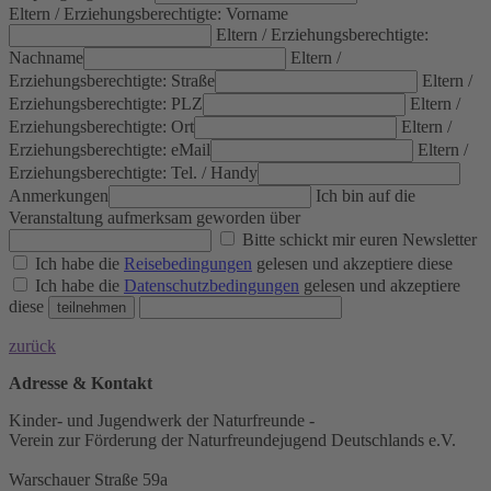
Eltern / Erziehungsberechtigte: Vorname
Eltern / Erziehungsberechtigte:
Nachname
Eltern /
Erziehungsberechtigte: Straße
Eltern /
Erziehungsberechtigte: PLZ
Eltern /
Erziehungsberechtigte: Ort
Eltern /
Erziehungsberechtigte: eMail
Eltern /
Erziehungsberechtigte: Tel. / Handy
Anmerkungen
Ich bin auf die
Veranstaltung aufmerksam geworden über
Bitte schickt mir euren Newsletter
Ich habe die
Reisebedingungen
gelesen und akzeptiere diese
Ich habe die
Datenschutzbedingungen
gelesen und akzeptiere
diese
zurück
Adresse & Kontakt
Kinder- und Jugendwerk der Naturfreunde -
Verein zur Förderung der Naturfreundejugend Deutschlands e.V.
Warschauer Straße 59a