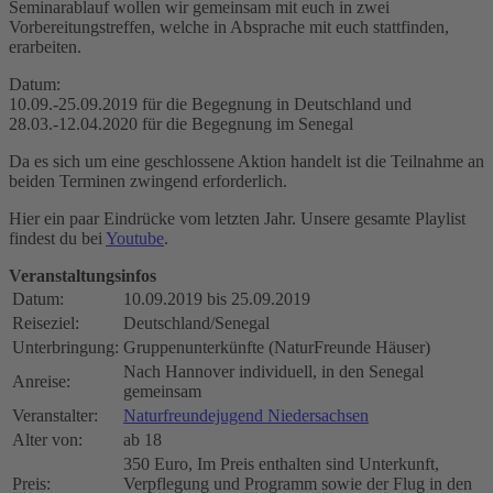
Seminarablauf wollen wir gemeinsam mit euch in zwei
Vorbereitungstreffen, welche in Absprache mit euch stattfinden,
erarbeiten.
Datum:
10.09.-25.09.2019 für die Begegnung in Deutschland und
28.03.-12.04.2020 für die Begegnung im Senegal
Da es sich um eine geschlossene Aktion handelt ist die Teilnahme an
beiden Terminen zwingend erforderlich.
Hier ein paar Eindrücke vom letzten Jahr. Unsere gesamte Playlist
findest du bei
Youtube
.
Veranstaltungsinfos
Datum:
10.09.2019 bis 25.09.2019
Reiseziel:
Deutschland/Senegal
Unterbringung:
Gruppenunterkünfte (NaturFreunde Häuser)
Nach Hannover individuell, in den Senegal
Anreise:
gemeinsam
Veranstalter:
Naturfreundejugend Niedersachsen
Alter von:
ab 18
350 Euro, Im Preis enthalten sind Unterkunft,
Preis:
Verpflegung und Programm sowie der Flug in den