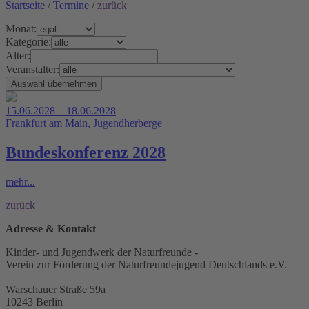
Startseite
/
Termine
/
zurück
Monat:
Kategorie:
Alter:
Veranstalter:
15.06.2028 – 18.06.2028
Frankfurt am Main, Jugendherberge
Bundeskonferenz 2028
mehr...
zurück
Adresse & Kontakt
Kinder- und Jugendwerk der Naturfreunde -
Verein zur Förderung der Naturfreundejugend Deutschlands e.V.
Warschauer Straße 59a
10243 Berlin