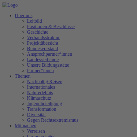
Über uns
Leitbild
Positionen & Beschlüsse
Geschichte
Verbandsstruktur
Projektübersicht
Bundesvorstand
Ansprechpartner*innen
Landesverbände
Unsere Bildungsstätte
Partner*innen
Themen
Nachhaltig Reisen
Internationales
Naturerlebnis
Klimaschutz
Jugendbeteiligung
Transformation
Diversität
Gegen Rechtsextremismus
Mitmachen
Verreisen
Gruppen leiten