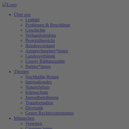
Über uns
Leitbild
Positionen & Beschlüsse
Geschichte
Verbandsstruktur
Projektübersicht
Bundesvorstand
Ansprechpartner*innen
Landesverbände
Unsere Bildungsstätte
Partner*innen
Themen
Nachhaltig Reisen
Internationales
Naturerlebnis
Klimaschutz
Jugendbeteiligung
Transformation
Diversität
Gegen Rechtsextremismus
Mitmachen
Verreisen
Gruppen leiten