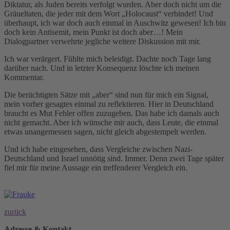
Diktatur, als Juden bereits verfolgt wurden. Aber doch nicht um die
Gräueltaten, die jeder mit dem Wort „Holocaust“ verbindet! Und
überhaupt, ich war doch auch einmal in Auschwitz gewesen! Ich bin
doch kein Antisemit, mein Punkt ist doch aber…! Mein
Dialogpartner verwehrte jegliche weitere Diskussion mit mir.
Ich war verärgert. Fühlte mich beleidigt. Dachte noch Tage lang
darüber nach. Und in letzter Konsequenz löschte ich meinen
Kommentar.
Die berüchtigten Sätze mit „aber“ sind nun für mich ein Signal,
mein vorher gesagtes einmal zu reflektieren. Hier in Deutschland
braucht es Mut Fehler offen zuzugeben. Das habe ich damals auch
nicht gemacht. Aber ich wünsche mir auch, dass Leute, die einmal
etwas unangemessen sagen, nicht gleich abgestempelt werden.
Und ich habe eingesehen, dass Vergleiche zwischen Nazi-
Deutschland und Israel unnötig sind. Immer. Denn zwei Tage später
fiel mir für meine Aussage ein treffenderer Vergleich ein.
zurück
Adresse & Kontakt